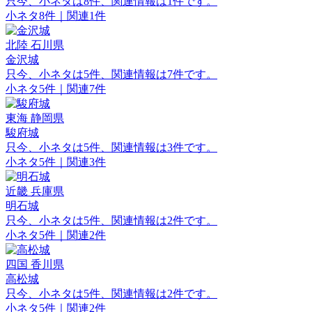
只今、小ネタは8件、関連情報は1件です。
小ネタ8件｜関連1件
北陸
石川県
金沢城
只今、小ネタは5件、関連情報は7件です。
小ネタ5件｜関連7件
東海
静岡県
駿府城
只今、小ネタは5件、関連情報は3件です。
小ネタ5件｜関連3件
近畿
兵庫県
明石城
只今、小ネタは5件、関連情報は2件です。
小ネタ5件｜関連2件
四国
香川県
高松城
只今、小ネタは5件、関連情報は2件です。
小ネタ5件｜関連2件