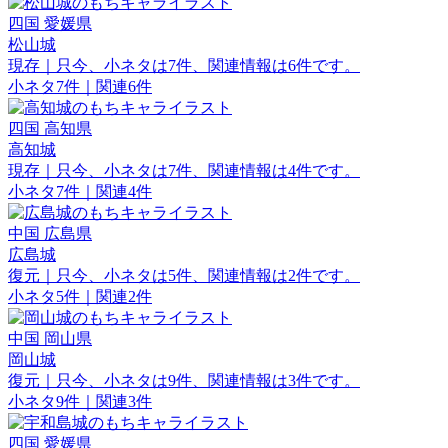
四国
愛媛県
松山城
現存｜只今、小ネタは7件、関連情報は6件です。
小ネタ7件｜関連6件
四国
高知県
高知城
現存｜只今、小ネタは7件、関連情報は4件です。
小ネタ7件｜関連4件
中国
広島県
広島城
復元｜只今、小ネタは5件、関連情報は2件です。
小ネタ5件｜関連2件
中国
岡山県
岡山城
復元｜只今、小ネタは9件、関連情報は3件です。
小ネタ9件｜関連3件
四国
愛媛県