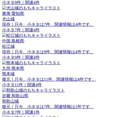
小ネタ9件｜関連4件
東海
愛知県
犬山城
現存｜只今、小ネタは7件、関連情報は4件です。
小ネタ7件｜関連4件
中国
島根県
松江城
現存｜只今、小ネタは9件、関連情報は4件です。
小ネタ9件｜関連4件
九州
熊本県
熊本城
復元｜只今、小ネタは11件、関連情報は4件です。
小ネタ11件｜関連4件
近畿
和歌山県
和歌山城
復元｜只今、小ネタは7件、関連情報は1件です。
小ネタ7件｜関連1件