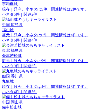
宇和島城
現存｜只今、小ネタは5件、関連情報は2件です。
小ネタ5件｜関連2件
中国
広島県
福山城
復元｜只今、小ネタは6件、関連情報は4件です。
小ネタ6件｜関連4件
東北
福島県
会津若松城
復元｜只今、小ネタは9件、関連情報は6件です。
小ネタ9件｜関連6件
四国
香川県
丸亀城
現存｜只今、小ネタは4件、関連情報は3件です。
小ネタ4件｜関連3件
中国
岡山県
備中松山城