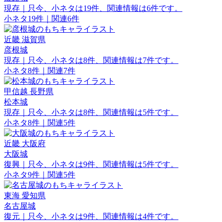
現存｜只今、小ネタは19件、関連情報は6件です。
小ネタ19件｜関連6件
近畿
滋賀県
彦根城
現存｜只今、小ネタは8件、関連情報は7件です。
小ネタ8件｜関連7件
甲信越
長野県
松本城
現存｜只今、小ネタは8件、関連情報は5件です。
小ネタ8件｜関連5件
近畿
大阪府
大阪城
復興｜只今、小ネタは9件、関連情報は5件です。
小ネタ9件｜関連5件
東海
愛知県
名古屋城
復元｜只今、小ネタは9件、関連情報は4件です。