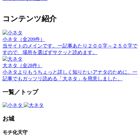
コンテンツ紹介
小ネタ（全209件）
当サイトのメインです。一記事あたり２００字～２５０字で
すので、場所を選ばずサクッと読めます。
大ネタ（全28件）
小ネタよりもうちょっと詳しく知りたいアナタのために、一
記事でもガッツリ読める「大ネタ」を用意しました。
一覧／トップ
お城
モチ化天守