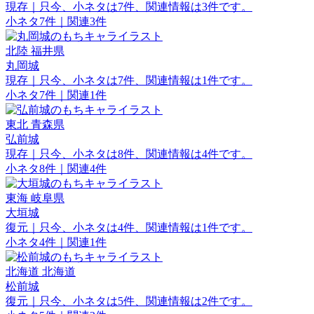
現存｜只今、小ネタは7件、関連情報は3件です。
小ネタ7件｜関連3件
北陸
福井県
丸岡城
現存｜只今、小ネタは7件、関連情報は1件です。
小ネタ7件｜関連1件
東北
青森県
弘前城
現存｜只今、小ネタは8件、関連情報は4件です。
小ネタ8件｜関連4件
東海
岐阜県
大垣城
復元｜只今、小ネタは4件、関連情報は1件です。
小ネタ4件｜関連1件
北海道
北海道
松前城
復元｜只今、小ネタは5件、関連情報は2件です。